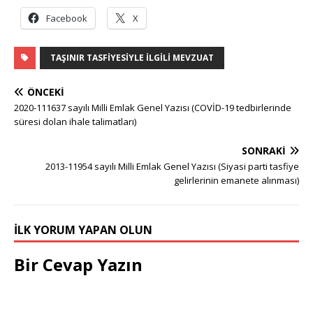
Facebook
X
TAŞINIR TASFIYESIYLE İLGILI MEVZUAT
ÖNCEKI
2020-111637 sayılı Milli Emlak Genel Yazısı (COVİD-19 tedbirlerinde
süresi dolan ihale talimatları)
SONRAKI
2013-11954 sayılı Milli Emlak Genel Yazısı (Siyasi parti tasfiye
gelirlerinin emanete alınması)
İLK YORUM YAPAN OLUN
Bir Cevap Yazın