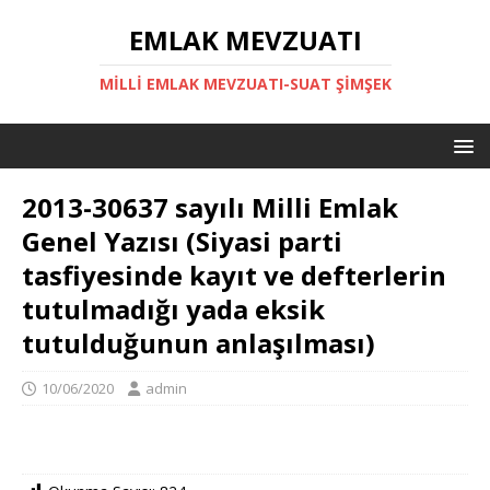
EMLAK MEVZUATI
MILLI EMLAK MEVZUATI-SUAT ŞİMŞEK
2013-30637 sayılı Milli Emlak
Genel Yazısı (Siyasi parti
tasfiyesinde kayıt ve defterlerin
tutulmadığı yada eksik
tutulduğunun anlaşılması)
10/06/2020
admin