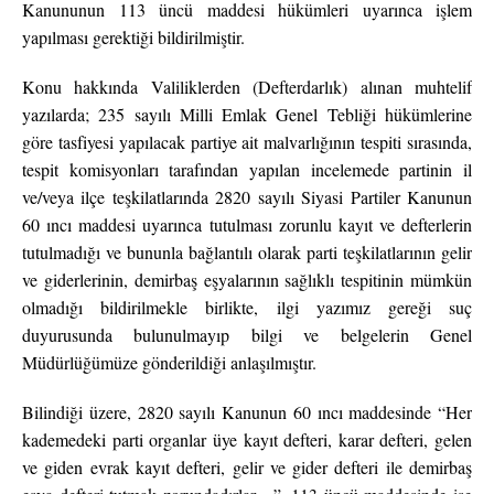
Kanununun 113 üncü maddesi hükümleri uyarınca işlem
yapılması gerektiği bildirilmiştir.
Konu hakkında Valiliklerden (Defterdarlık) alınan muhtelif
yazılarda; 235 sayılı Milli Emlak Genel Tebliği hükümlerine
göre tasfiyesi yapılacak partiye ait malvarlığının tespiti sırasında,
tespit komisyonları tarafından yapılan incelemede partinin il
ve/veya ilçe teşkilatlarında 2820 sayılı Siyasi Partiler Kanunun
60 ıncı maddesi uyarınca tutulması zorunlu kayıt ve defterlerin
tutulmadığı ve bununla bağlantılı olarak parti teşkilatlarının gelir
ve giderlerinin, demirbaş eşyalarının sağlıklı tespitinin mümkün
olmadığı bildirilmekle birlikte, ilgi yazımız gereği suç
duyurusunda bulunulmayıp bilgi ve belgelerin Genel
Müdürlüğümüze gönderildiği anlaşılmıştır.
Bilindiği üzere, 2820 sayılı Kanunun 60 ıncı maddesinde “Her
kademedeki parti organlar üye kayıt defteri, karar defteri, gelen
ve giden evrak kayıt defteri, gelir ve gider defteri ile demirbaş