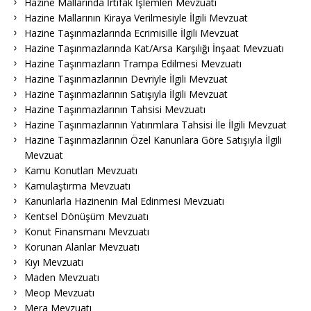
Hazine Mallarında İrtifak İşlemleri Mevzuatı
Hazine Mallarının Kiraya Verilmesiyle İlgili Mevzuat
Hazine Taşınmazlarında Ecrimisille İlgili Mevzuat
Hazine Taşınmazlarında Kat/Arsa Karşılığı İnşaat Mevzuatı
Hazine Taşınmazların Trampa Edilmesi Mevzuatı
Hazine Taşınmazlarının Devriyle İlgili Mevzuat
Hazine Taşınmazlarının Satışıyla İlgili Mevzuat
Hazine Taşınmazlarının Tahsisi Mevzuatı
Hazine Taşınmazlarının Yatırımlara Tahsisi İle İlgili Mevzuat
Hazine Taşınmazlarının Özel Kanunlara Göre Satışıyla İlgili
Mevzuat
Kamu Konutları Mevzuatı
Kamulaştırma Mevzuatı
Kanunlarla Hazinenin Mal Edinmesi Mevzuatı
Kentsel Dönüşüm Mevzuatı
Konut Finansmanı Mevzuatı
Korunan Alanlar Mevzuatı
Kıyı Mevzuatı
Maden Mevzuatı
Meop Mevzuatı
Mera Mevzuatı