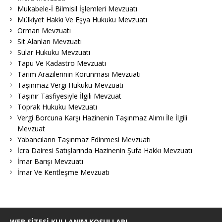
Mukabele-İ Bilmisil İşlemleri Mevzuatı
Mülkiyet Hakkı Ve Eşya Hukuku Mevzuatı
Orman Mevzuatı
Sit Alanları Mevzuatı
Sular Hukuku Mevzuatı
Tapu Ve Kadastro Mevzuatı
Tarım Arazilerinin Korunması Mevzuatı
Taşınmaz Vergi Hukuku Mevzuatı
Taşınır Tasfiyesiyle İlgili Mevzuat
Toprak Hukuku Mevzuatı
Vergi Borcuna Karşı Hazinenin Taşınmaz Alımı İle İlgili
Mevzuat
Yabancıların Taşınmaz Edinmesi Mevzuatı
İcra Dairesi Satışlarında Hazinenin Şufa Hakkı Mevzuatı
İmar Barışı Mevzuatı
İmar Ve Kentleşme Mevzuatı
WEB SITESI KULLANIM KOŞULLARI