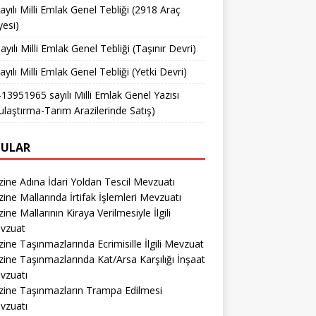
ayılı Milli Emlak Genel Tebliği (2918 Araç
yesi)
ayılı Milli Emlak Genel Tebliği (Taşınır Devri)
ayılı Milli Emlak Genel Tebliği (Yetki Devri)
13951965 sayılı Milli Emlak Genel Yazısı
ulaştırma-Tarım Arazilerinde Satış)
ULAR
ine Adına İdari Yoldan Tescil Mevzuatı
ine Mallarında İrtifak İşlemleri Mevzuatı
ine Mallarının Kiraya Verilmesiyle İlgili
vzuat
ine Taşınmazlarında Ecrimisille İlgili Mevzuat
ine Taşınmazlarında Kat/Arsa Karşılığı İnşaat
vzuatı
zine Taşınmazların Trampa Edilmesi
vzuatı