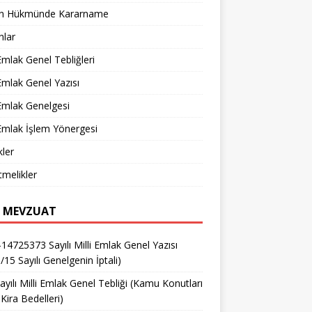
n Hükmünde Kararname
nlar
 Emlak Genel Tebliğleri
 Emlak Genel Yazısı
 Emlak Genelgesi
 Emlak İşlem Yönergesi
ler
melikler
 MEVZUAT
14725373 Sayılı Milli Emlak Genel Yazısı
/15 Sayılı Genelgenin İptali)
ayılı Milli Emlak Genel Tebliği (Kamu Konutları
Kira Bedelleri)