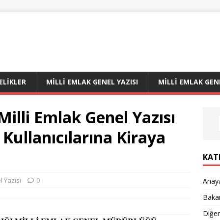
LIKLER
MILLI EMLAK GENEL YAZISI
MILLI EMLAK GEN
Milli Emlak Genel Yazısı
 Kullanıcılarına Kiraya
KAT
l Yazısı
0
Anay
Bakan
Diğe