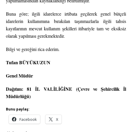
yapılmamasından kaynaklandığı belirtilmiştir.
Buna göre; ilgili idarelerce irtibata geçilerek genel bütçeli
idarelerin kullanımına bırakılan taşınmazlarla ilgili tahsis
kayıtlarının mevcut kullanım şekilleri itibariyle tam ve eksiksiz
olarak yapılması gerekmektedir.
Bilgi ve gereğini rica ederim.
Tufan BÜYÜKUZUN
Genel Müdür
Dağıtım: 81 İL VALİLİĞİNE (Çevre ve Şehircilik İl
Müdürlüğü)
Bunu paylaş:
Facebook
X