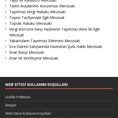
Tapu Ve Kadastro Mevzuatı
Tarım Arazilerinin Korunması Mevzuatı
Taşınmaz Vergi Hukuku Mevzuatı
Taşınır Tasfiyesiyle İlgili Mevzuat
Toprak Hukuku Mevzuatı
Vergi Borcuna Karşı Hazinenin Taşınmaz Alımı İle İlgili
Mevzuat
Yabancıların Taşınmaz Edinmesi Mevzuatı
İcra Dairesi Satışlarında Hazinenin Şufa Hakkı Mevzuatı
İmar Barışı Mevzuatı
İmar Ve Kentleşme Mevzuatı
WEB SITESI KULLANIM KOŞULLARI
Gizlilik Politikası
İletişim
Web Sitesi Kullanım Koşulları