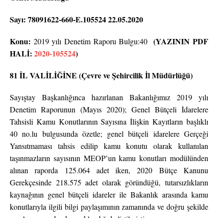
Sayı: 78091622-660-E.105524 22.05.2020
Konu:
(YAZININ PDF
2019 yılı Denetim Raporu Bulgu:40
HALİ:
2020-105524
)
81 İL VALİLİĞİNE (Çevre ve Şehircilik İl Müdürlüğü)
Sayıştay Başkanlığınca hazırlanan Bakanlığımız 2019 yılı
Denetim Raporunun (Mayıs 2020); Genel Bütçeli İdarelere
Tahsisli Kamu Konutlarının Sayısına İlişkin Kayıtların başlıklı
40 no.lu bulgusunda özetle; genel bütçeli idarelere Gerçeği
Yansıtmaması tahsis edilip kamu konutu olarak kullanılan
taşınmazların sayısının MEOP’un kamu konutları modülünden
alınan raporda 125.064 adet iken, 2020 Bütçe Kanunu
Gerekçesinde 218.575 adet olarak göründüğü, tutarsızlıkların
kaynağının genel bütçeli idareler ile Bakanlık arasında kamu
konutlarıyla ilgili bilgi paylaşımının zamanında ve doğru şekilde