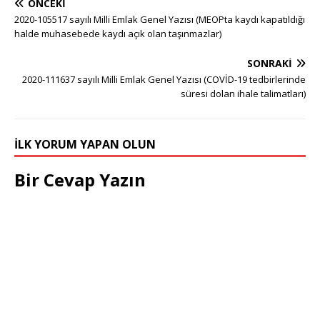
ÖNCEKI
2020-105517 sayılı Milli Emlak Genel Yazısı (MEOPta kaydı kapatıldığı
halde muhasebede kaydı açık olan taşınmazlar)
SONRAKI
2020-111637 sayılı Milli Emlak Genel Yazısı (COVİD-19 tedbirlerinde
süresi dolan ihale talimatları)
İLK YORUM YAPAN OLUN
Bir Cevap Yazın