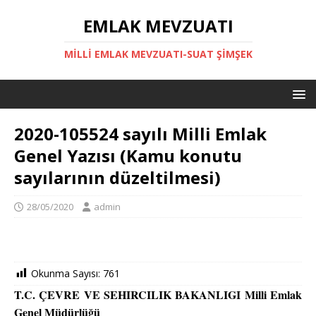
EMLAK MEVZUATI
MILLI EMLAK MEVZUATI-SUAT ŞİMŞEK
2020-105524 sayılı Milli Emlak
Genel Yazısı (Kamu konutu
sayılarının düzeltilmesi)
28/05/2020
admin
Okunma Sayısı:
761
T.C. ÇEVRE VE SEHIRCILIK BAKANLIGI Milli Emlak
Genel Müdürlüğü