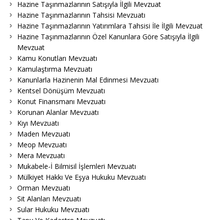
Hazine Taşınmazlarının Satışıyla İlgili Mevzuat
Hazine Taşınmazlarının Tahsisi Mevzuatı
Hazine Taşınmazlarının Yatırımlara Tahsisi İle İlgili Mevzuat
Hazine Taşınmazlarının Özel Kanunlara Göre Satışıyla İlgili
Mevzuat
Kamu Konutları Mevzuatı
Kamulaştırma Mevzuatı
Kanunlarla Hazinenin Mal Edinmesi Mevzuatı
Kentsel Dönüşüm Mevzuatı
Konut Finansmanı Mevzuatı
Korunan Alanlar Mevzuatı
Kıyı Mevzuatı
Maden Mevzuatı
Meop Mevzuatı
Mera Mevzuatı
Mukabele-İ Bilmisil İşlemleri Mevzuatı
Mülkiyet Hakkı Ve Eşya Hukuku Mevzuatı
Orman Mevzuatı
Sit Alanları Mevzuatı
Sular Hukuku Mevzuatı