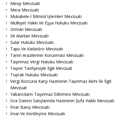
Meop Mevzuatı
Mera Mevzuatı
Mukabele-İ Bilmisil İşlemleri Mevzuatı
Mülkiyet Hakkı Ve Eşya Hukuku Mevzuatı
Orman Mevzuatı
Sit Alanları Mevzuatı
Sular Hukuku Mevzuatı
Tapu Ve Kadastro Mevzuatı
Tarım Arazilerinin Korunması Mevzuatı
Taşınmaz Vergi Hukuku Mevzuatı
Taşınır Tasfiyesiyle İlgili Mevzuat
Toprak Hukuku Mevzuatı
Vergi Borcuna Karşı Hazinenin Taşınmaz Alımı İle İlgili
Mevzuat
Yabancıların Taşınmaz Edinmesi Mevzuatı
İcra Dairesi Satışlarında Hazinenin Şufa Hakkı Mevzuatı
İmar Barışı Mevzuatı
İmar Ve Kentleşme Mevzuatı