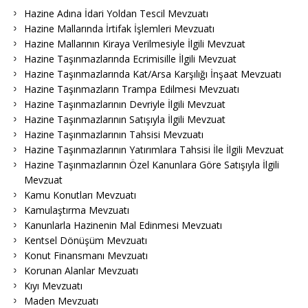
Hazine Adına İdari Yoldan Tescil Mevzuatı
Hazine Mallarında İrtifak İşlemleri Mevzuatı
Hazine Mallarının Kiraya Verilmesiyle İlgili Mevzuat
Hazine Taşınmazlarında Ecrimisille İlgili Mevzuat
Hazine Taşınmazlarında Kat/Arsa Karşılığı İnşaat Mevzuatı
Hazine Taşınmazların Trampa Edilmesi Mevzuatı
Hazine Taşınmazlarının Devriyle İlgili Mevzuat
Hazine Taşınmazlarının Satışıyla İlgili Mevzuat
Hazine Taşınmazlarının Tahsisi Mevzuatı
Hazine Taşınmazlarının Yatırımlara Tahsisi İle İlgili Mevzuat
Hazine Taşınmazlarının Özel Kanunlara Göre Satışıyla İlgili
Mevzuat
Kamu Konutları Mevzuatı
Kamulaştırma Mevzuatı
Kanunlarla Hazinenin Mal Edinmesi Mevzuatı
Kentsel Dönüşüm Mevzuatı
Konut Finansmanı Mevzuatı
Korunan Alanlar Mevzuatı
Kıyı Mevzuatı
Maden Mevzuatı