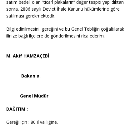
satım bedeli olan “ticarî plakaların” değer tespiti yapıldıktan
sonra, 2886 sayılı Devlet İhale Kanunu hükümlerine göre
satılması gerekmektedir.
Bilgi edinilmesini, gereğini ve bu Genel Tebliğin çoğaltılarak
ilinize bağlı ilçelere de gönderilmesini rica ederim.
M. Akif HAMZAÇEBİ
Bakan a.
Genel Müdür
DAĞITIM :
Gereği için : 80 il valiliğine.