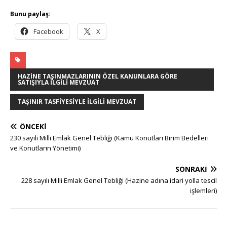
Bunu paylaş:
Facebook
X
HAZINE TAŞINMAZLARININ ÖZEL KANUNLARA GÖRE
SATIŞIYLA İLGILI MEVZUAT
TAŞINIR TASFIYESIYLE İLGILI MEVZUAT
ÖNCEKI
230 sayılı Milli Emlak Genel Tebliği (Kamu Konutları Birim Bedelleri
ve Konutların Yönetimi)
SONRAKI
228 sayılı Milli Emlak Genel Tebliği (Hazine adına idari yolla tescil
işlemleri)