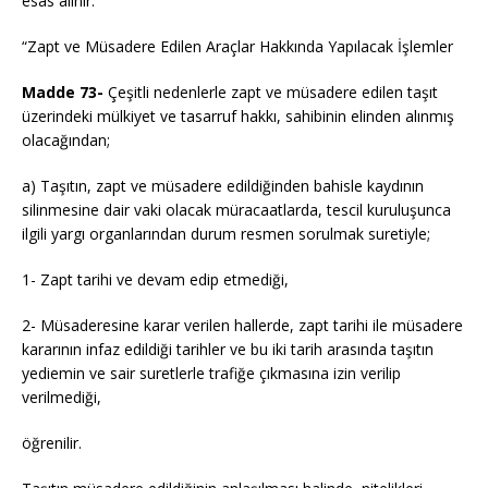
esas alınır.”
“Zapt ve Müsadere Edilen Araçlar Hakkında Yapılacak İşlemler
Madde 73-
Çeşitli nedenlerle zapt ve müsadere edilen taşıt
üzerindeki mülkiyet ve tasarruf hakkı, sahibinin elinden alınmış
olacağından;
a) Taşıtın, zapt ve müsadere edildiğinden bahisle kaydının
silinmesine dair vaki olacak müracaatlarda, tescil kuruluşunca
ilgili yargı organlarından durum resmen sorulmak suretiyle;
1- Zapt tarihi ve devam edip etmediği,
2- Müsaderesine karar verilen hallerde, zapt tarihi ile müsadere
kararının infaz edildiği tarihler ve bu iki tarih arasında taşıtın
yediemin ve sair suretlerle trafiğe çıkmasına izin verilip
verilmediği,
öğrenilir.