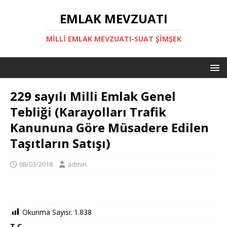
EMLAK MEVZUATI
MILLI EMLAK MEVZUATI-SUAT ŞİMŞEK
229 sayılı Milli Emlak Genel
Tebliği (Karayolları Trafik
Kanununa Göre Müsadere Edilen
Taşıtların Satışı)
08/03/2018
admin
Okunma Sayısı:
1.838
T.C.